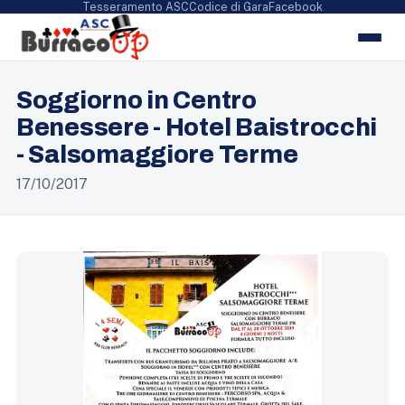
Tesseramento ASC
Codice di Gara
Facebook
Soggiorno in Centro
Benessere - Hotel Baistrocchi
- Salsomaggiore Terme
17/10/2017