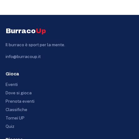
Burraco
Up
Il burraco è sport per la mente.
info@burracoup.it
Gioca
Eventi
Dove si gioca
Prenota eventi
Classifiche
Tornei UP
Quiz