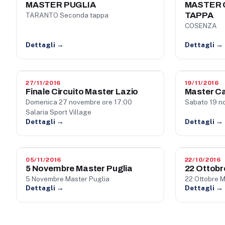
MASTER PUGLIA
MASTER 
TAPPA
TARANTO Seconda tappa
COSENZA
Dettagli →
Dettagli →
27/11/2016
19/11/2016
Finale Circuito Master Lazio
Master C
Domenica 27 novembre ore 17:00
Sabato 19 n
Salaria Sport Village
Dettagli →
Dettagli →
05/11/2016
22/10/2016
5 Novembre Master Puglia
22 Ottobr
5 Novembre Master Puglia
22 Ottobre M
Dettagli →
Dettagli →