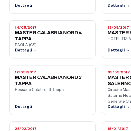
Dettagli →
Dettagli →
14/05/2017
13/05/2017
MASTER CALABRIA NORD 4
MASTER P
TAPPA
HOTEL TIZIA
PAOLA (CS)
Dettagli →
Dettagli →
12/03/2017
05/03/2017
MASTER CALABRIA NORD 3
MASTER 
TAPPA
SALERN
Rossano Calabro - 3 Tappa
Circuito Mas
Salerno Hote
Generale Cla
Dettagli →
Dettagli →
25/02/2017
15/01/2017