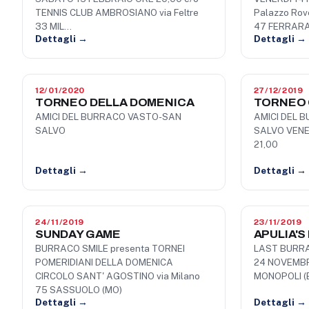
TENNIS CLUB AMBROSIANO via Feltre
Palazzo Rove
33 MIL…
47 FERRAR
Dettagli →
Dettagli →
12/01/2020
27/12/2019
TORNEO DELLA DOMENICA
TORNEO
AMICI DEL BURRACO VASTO-SAN
AMICI DEL 
SALVO
SALVO VENE
21,00
Dettagli →
Dettagli →
24/11/2019
23/11/2019
SUNDAY GAME
APULIA'S
BURRACO SMILE presenta TORNEI
LAST BURRA
POMERIDIANI DELLA DOMENICA
24 NOVEMBR
CIRCOLO SANT' AGOSTINO via Milano
MONOPOLI (
75 SASSUOLO (MO)
Dettagli →
Dettagli →