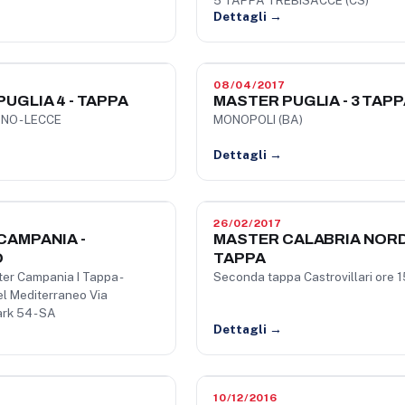
5 TAPPA TREBISACCE (CS)
Dettagli →
08/04/2017
UGLIA 4 - TAPPA
MASTER PUGLIA - 3 TAPP
NO - LECCE
MONOPOLI (BA)
Dettagli →
26/02/2017
CAMPANIA -
MASTER CALABRIA NORD
O
TAPPA
ter Campania I Tappa -
Seconda tappa Castrovillari ore 
l Mediterraneo Via
rk 54 - SA
Dettagli →
10/12/2016