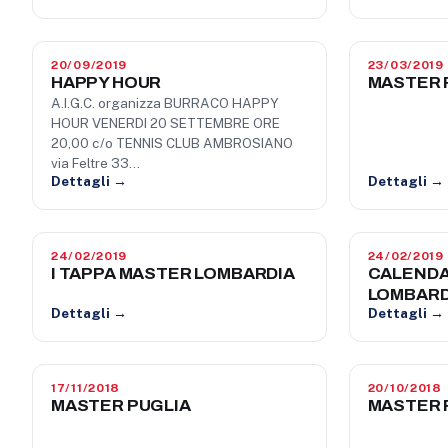
20/09/2019
23/03/2019
HAPPY HOUR
MASTER 
A.I.G.C. organizza BURRACO HAPPY
HOUR VENERDI 20 SETTEMBRE ORE
20,00 c/o TENNIS CLUB AMBROSIANO
via Feltre 33…
Dettagli →
Dettagli →
24/02/2019
24/02/2019
I TAPPA MASTER LOMBARDIA
CALENDA
LOMBARD
Dettagli →
Dettagli →
17/11/2018
20/10/2018
MASTER PUGLIA
MASTER 