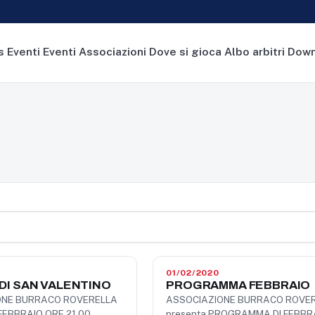
s
Eventi
Eventi Associazioni
Dove si gioca
Albo arbitri
Down
01/02/2020
DI SAN VALENTINO
PROGRAMMA FEBBRAIO
ONE BURRACO ROVERELLA
ASSOCIAZIONE BURRACO ROVE
FEBBRAIO ORE 21.00
presenta PROGRAMMA DI FEBBR